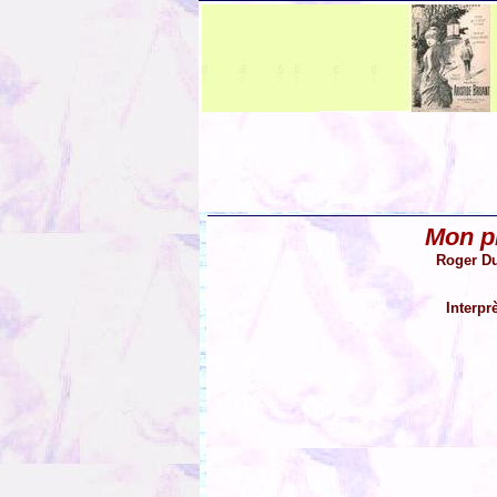
Mon p
Roger D
Interpr