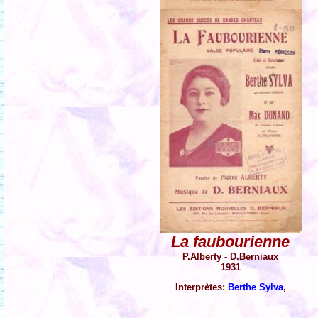
La faubourienne
P.Alberty - D.Berniaux
1931
Interprètes:
Berthe Sylva
,