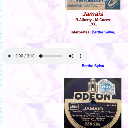
Jamais
R.Alberty - M.Cazes
1931
Interprètes:
Berthe Sylva
,
Berthe Sylva