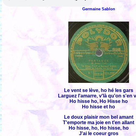
Germaine Sablon
Le vent se lève, ho hé les gars
Larguez l'amarre, v'là qu'on s'en 
Ho hisse ho, Ho Hisse ho
Ho hisse et ho
Le doux plaisir mon bel amant
T'emporte ma joie en t'en allant
Ho hisse, ho, Ho hisse, ho
J'ai le coeur gros