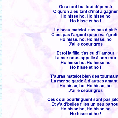
On a tout bu, tout dépensé
C'qu'on a eu tant d'mal à gagner
Ho hisse ho, Ho hisse ho
Ho hisse et ho !
Le beau matelot, t'as pas d'pitié
C'est pas l'argent qu'on va r'grett
Ho hisse, ho, Ho hisse, ho
J'ai le coeur gros
Et toi la fille, t'as eu d'l'amour
La mer nous appelle à son tour
Ho hisse ho, Ho hisse ho
Ho hisse et ho !
T'auras matelot bien des tourman
La mer se garde à d'autres amant
Ho hisse, ho, Ho hisse, ho
J'ai le ceour gros
Ceux qui bourlinguent sont pas jal
Et y'a d'belles filles un peu partou
Ho hisse ho, Ho hisse ho
Ho hisse et ho !