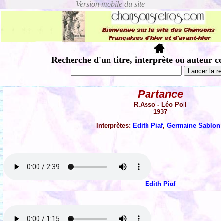
Recherche d'un titre, interprète ou auteur c
Partance
R.Asso - Léo Poll
1937
Interprètes:
Edith Piaf
,
Germaine Sablo
Edith Piaf