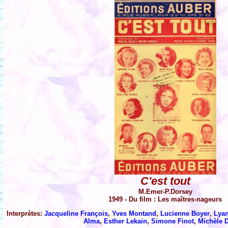
C'est tout
M.Emer-P.Dorsey
1949 - Du film : Les maîtres-nageurs
Interprètes:
Jacqueline François
,
Yves Montand
,
Lucienne Boyer
,
Lyan
Alma
,
Esther Lekain
,
Simone Finot
,
Michèle 