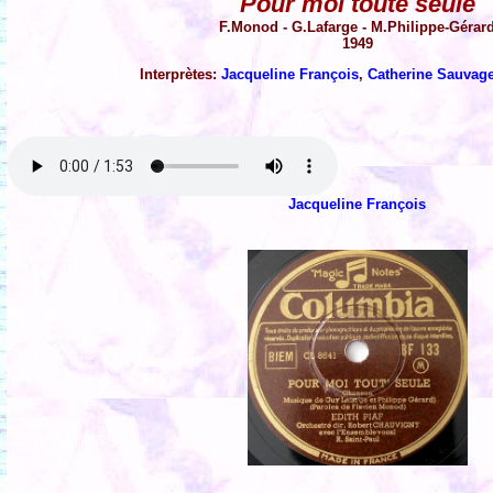
Pour moi toute seule
F.Monod - G.Lafarge - M.Philippe-Gérar
1949
Interprètes:
Jacqueline François
,
Catherine Sauvag
Jacqueline François