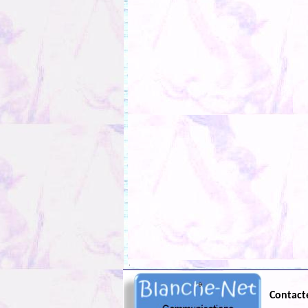
.
Contact