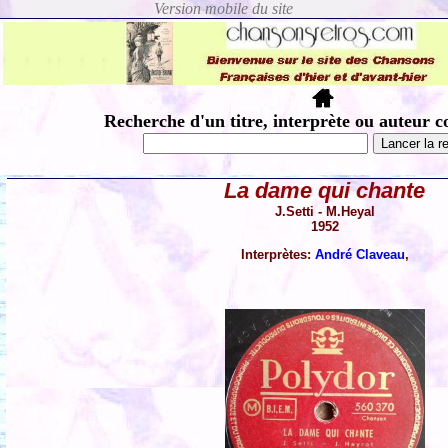
Recherche d'un titre, interprète ou auteur c
La dame qui chante
J.Setti - M.Heyal
1952
Interprètes:
André Claveau
,