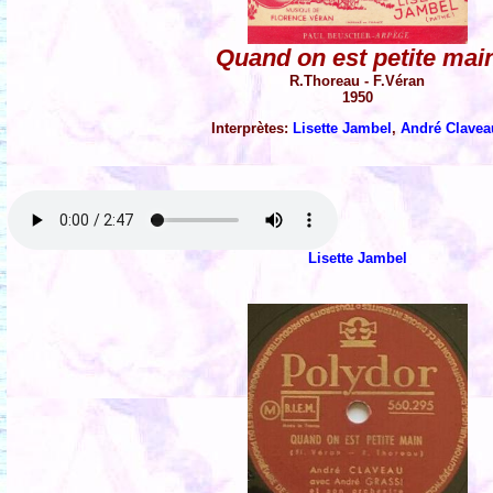
Quand on est petite mai
R.Thoreau - F.Véran
1950
Interprètes:
Lisette Jambel
,
André Clavea
Lisette Jambel