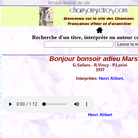
Recherche d'un titre, interprète ou auteur c
Bonjour bonsoir adieu Marse
G.Sellers - R.Vincy - P.Loriol
1937
Interprètes:
Henri Alibert
,
Henri Alibert