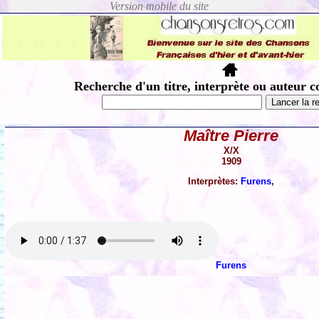
Recherche d'un titre, interprète ou auteur c
Maître Pierre
X/X
1909
Interprètes:
Furens
,
Furens