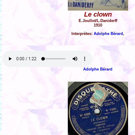
Le clown
E.Joullot/L.Daniderff
1910
Interprètes:
Adolphe Bérard
,
Adolphe Bérard