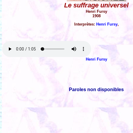
Le suffrage universel
Henri Fursy
1908
Interprètes:
Henri Fursy
,
Henri Fursy
Paroles non disponibles