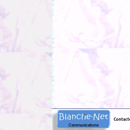
.
Contact