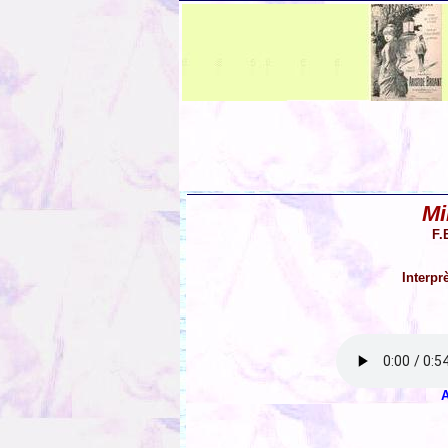
Mi
F.
Interpr
A