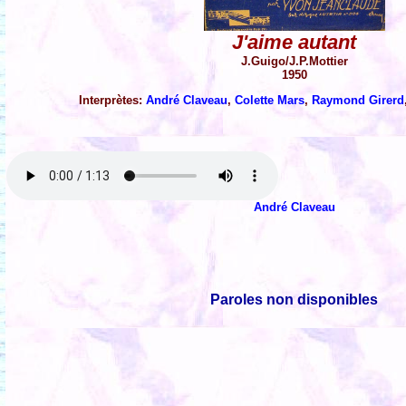
J'aime autant
J.Guigo/J.P.Mottier
1950
Interprètes:
André Claveau
,
Colette Mars
,
Raymond Girerd
André Claveau
Paroles non disponibles