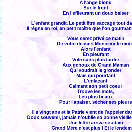
A l'ange blond
Sur le front
En l'effleurant un doux baiser
L'enfant grandit. Le petit être saccage tout d
Il règne en roi, en petit maître que l'on gourma
Vous serez privé ce matin
De votre dessert Monsieur le mut
Alors l'enfant
En pleurant
Vole sans plus tarder
Aux genoux de Grand Maman
Qui voudrait le gronder
Mais qui pourtant
L'enlaçant
Calmant son petit coeur
Trouve les mots,
Les plus beaux
Pour l'apaiser, sécher ses pleur
Il a vingt ans et la Patrie vient de l'appeler 
Doux souvenir, jamais n'oublie sa bonne vieil
Une lettre arriva soudain
Grand Mère n'est plus ! Et le lendem