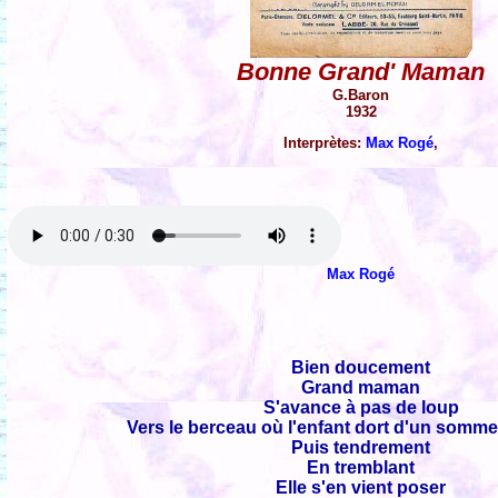
Bonne Grand' Maman
G.Baron
1932
Interprètes:
Max Rogé
,
Max Rogé
Bien doucement
Grand maman
S'avance à pas de loup
Vers le berceau où l'enfant dort d'un somme
Puis tendrement
En tremblant
Elle s'en vient poser