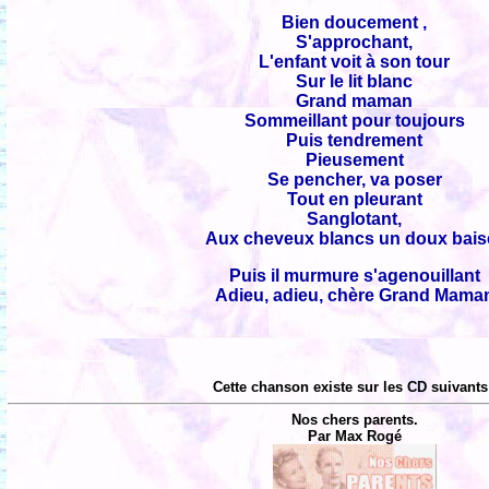
Bien doucement ,
S'approchant,
L'enfant voit à son tour
Sur le lit blanc
Grand maman
Sommeillant pour toujours
Puis tendrement
Pieusement
Se pencher, va poser
Tout en pleurant
Sanglotant,
Aux cheveux blancs un doux bais
Puis il murmure s'agenouillant
Adieu, adieu, chère Grand Mama
Cette chanson existe sur les CD suivants
Nos chers parents.
Par Max Rogé