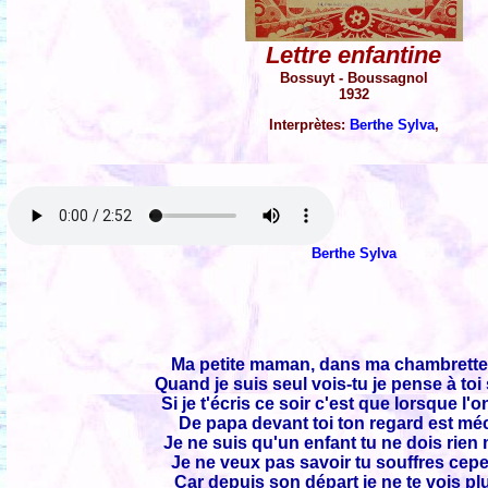
Lettre enfantine
Bossuyt - Boussagnol
1932
Interprètes:
Berthe Sylva
,
Berthe Sylva
Ma petite maman, dans ma chambrette
Quand je suis seul vois-tu je pense à to
Si je t'écris ce soir c'est que lorsque l'
De papa devant toi ton regard est mé
Je ne suis qu'un enfant tu ne dois rien 
Je ne veux pas savoir tu souffres cep
Car depuis son départ je ne te vois plu