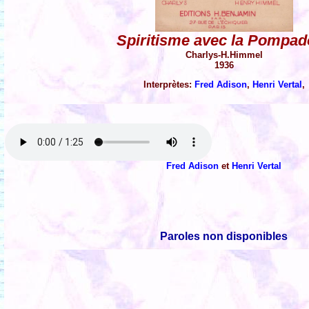
Spiritisme avec la Pompad
Charlys-H.Himmel
1936
Interprètes:
Fred Adison
,
Henri Vertal
,
Fred Adison
et
Henri Vertal
Paroles non disponibles