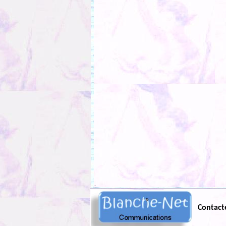
.
Contact