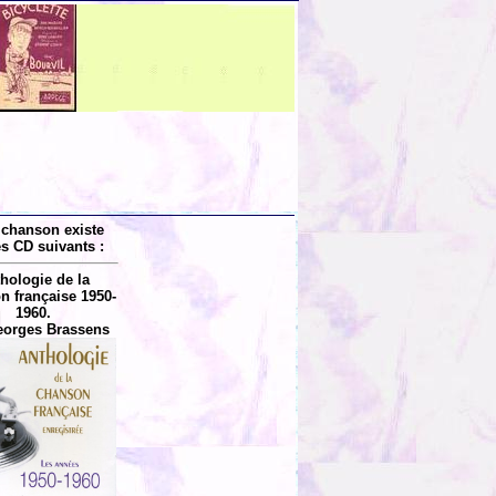
 chanson existe
es CD suivants :
hologie de la
n française 1950-
1960.
eorges Brassens