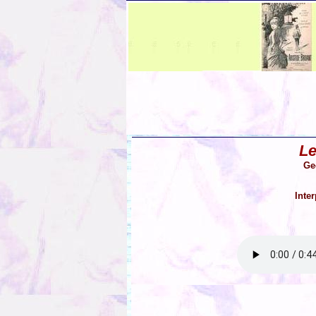
Le
Ge
Inte