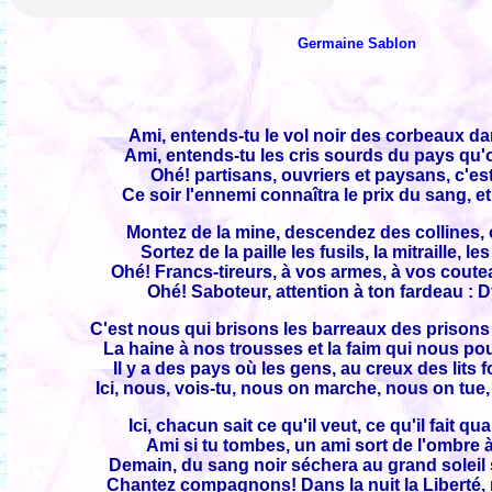
Germaine Sablon
Ami, entends-tu le vol noir des corbeaux da
Ami, entends-tu les cris sourds du pays qu
Ohé! partisans, ouvriers et paysans, c'est
Ce soir l'ennemi connaîtra le prix du sang, e
Montez de la mine, descendez des collines,
Sortez de la paille les fusils, la mitraille, l
Ohé! Francs-tireurs, à vos armes, à vos couteau
Ohé! Saboteur, attention à ton fardeau : 
C'est nous qui brisons les barreaux des prisons
La haine à nos trousses et la faim qui nous po
Il y a des pays où les gens, au creux des lits 
Ici, nous, vois-tu, nous on marche, nous on tue
Ici, chacun sait ce qu'il veut, ce qu'il fait qu
Ami si tu tombes, un ami sort de l'ombre à
Demain, du sang noir séchera au grand soleil 
Chantez compagnons! Dans la nuit la Liberté, 