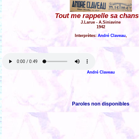
Tout me rappelle sa chan
J.Larue - A.Siniavine
1942
Interprètes:
André Claveau
,
André Claveau
Paroles non disponibles