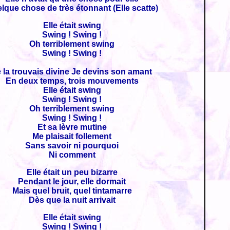
lque chose de très étonnant (Elle scatte)
Elle était swing
Swing ! Swing !
Oh terriblement swing
Swing ! Swing !
 la trouvais divine Je devins son amant
En deux temps, trois mouvements
Elle était swing
Swing ! Swing !
Oh terriblement swing
Swing ! Swing !
Et sa lèvre mutine
Me plaisait follement
Sans savoir ni pourquoi
Ni comment
Elle était un peu bizarre
Pendant le jour, elle dormait
Mais quel bruit, quel tintamarre
Dès que la nuit arrivait
Elle était swing
Swing ! Swing !