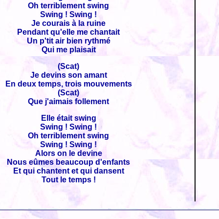
Oh terriblement swing
Swing ! Swing !
Je courais à la ruine
Pendant qu'elle me chantait
Un p'tit air bien rythmé
Qui me plaisait
(Scat)
Je devins son amant
En deux temps, trois mouvements
(Scat)
Que j'aimais follement
Elle était swing
Swing ! Swing !
Oh terriblement swing
Swing ! Swing !
Alors on le devine
Nous eûmes beaucoup d'enfants
Et qui chantent et qui dansent
Tout le temps !