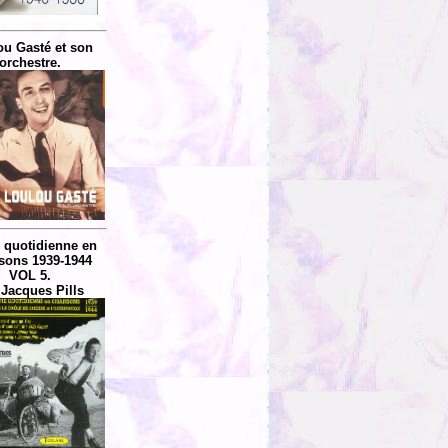
ou Gasté et son
orchestre.
e quotidienne en
sons 1939-1944
VOL 5.
 Jacques Pills