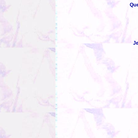
Que
Je