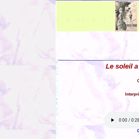
Le soleil 
C
Interpr
C