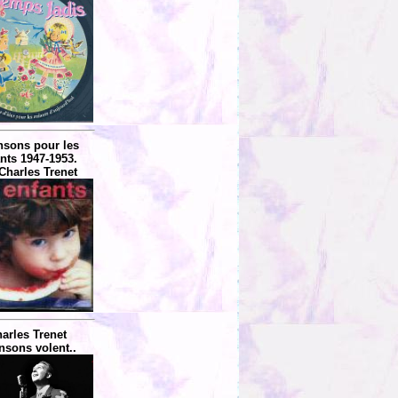
sons pour les
nts 1947-1953.
Charles Trenet
arles Trenet
nsons volent..