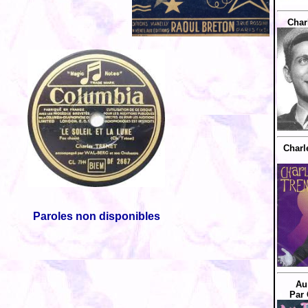
Charl
Charl
Paroles non disponibles
Au
Par 