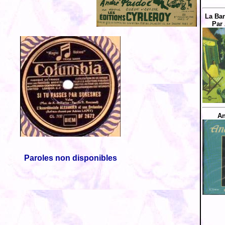
La Ban
Par
An
Paroles non disponibles