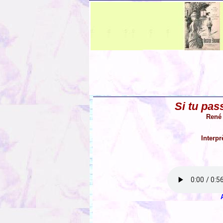
Si tu pa
René 
Interpr