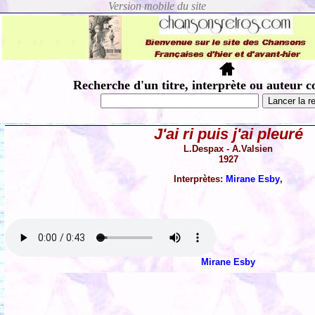
Recherche d'un titre, interprète ou auteur c
J'ai ri puis j'ai pleuré
L.Despax - A.Valsien
1927
Interprètes:
Mirane Esby
,
Mirane Esby