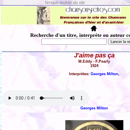
Recherche d'un titre, interprète ou auteur c
J'aime pas ça
M.Eddy - F.Pearly
1924
Interprètes:
Georges Milton
,
Georges Milton