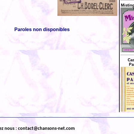
Misting
Paroles non disponibles
Cas
Pa
ez nous : contact@chansons-net.com