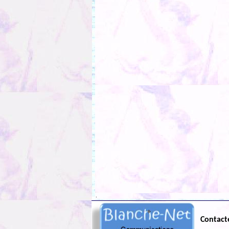
.
Contact