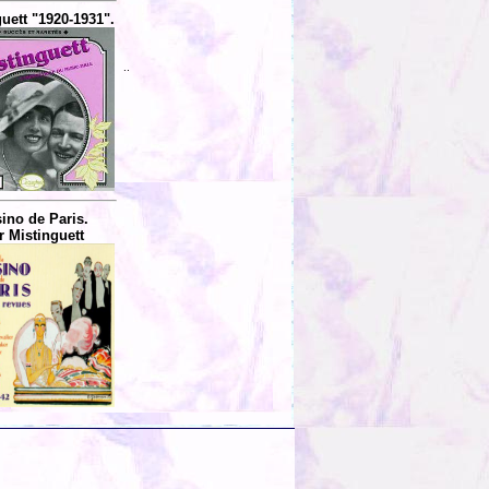
uett "1920-1931".
..
ino de Paris.
r Mistinguett