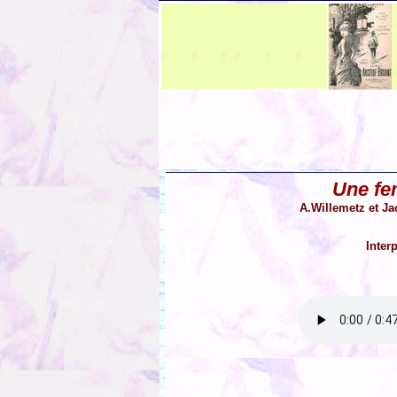
Une fe
A.Willemetz et Ja
Inter