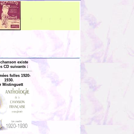
 chanson existe
es CD suivants :
nées folles 1920-
1930.
r Mistinguett