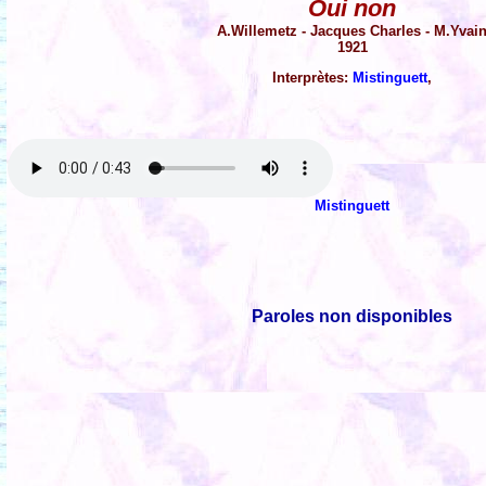
Oui non
A.Willemetz - Jacques Charles - M.Yvai
1921
Interprètes:
Mistinguett
,
Mistinguett
Paroles non disponibles