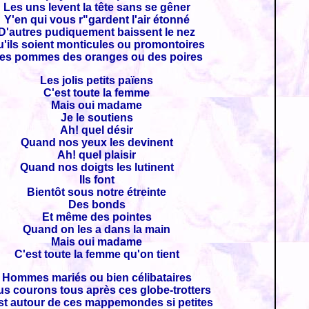
Les uns levent la tête sans se gêner
Y'en qui vous r"gardent l'air étonné
D'autres pudiquement baissent le nez
'ils soient monticules ou promontoires
es pommes des oranges ou des poires
Les jolis petits païens
C'est toute la femme
Mais oui madame
Je le soutiens
Ah! quel désir
Quand nos yeux les devinent
Ah! quel plaisir
Quand nos doigts les lutinent
Ils font
Bientôt sous notre étreinte
Des bonds
Et même des pointes
Quand on les a dans la main
Mais oui madame
C'est toute la femme qu'on tient
Hommes mariés ou bien célibataires
s courons tous après ces globe-trotters
st autour de ces mappemondes si petites