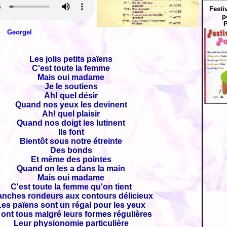
Festi
p
P
Georgel
Les jolis petits païens
C'est toute la femme
Mais oui madame
Je le soutiens
Ah! quel désir
Quand nos yeux les devinent
Ah! quel plaisir
Quand nos doigt les lutinent
Ils font
Bientôt sous notre étreinte
Des bonds
Et même des pointes
Quand on les a dans la main
Mais oui madame
C'est toute la femme qu'on tient
anches rondeurs aux contours délicieux
Les païens sont un régal pour les yeux
s ont tous malgré leurs formes régulières
Leur physionomie particulière