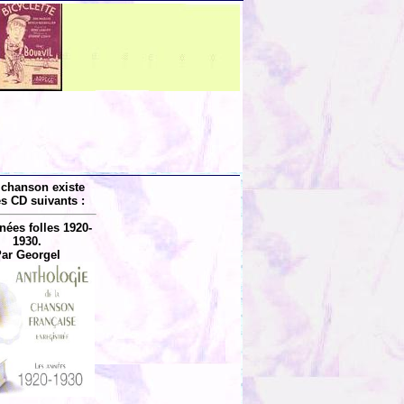
 chanson existe
es CD suivants :
nées folles 1920-
1930.
ar Georgel