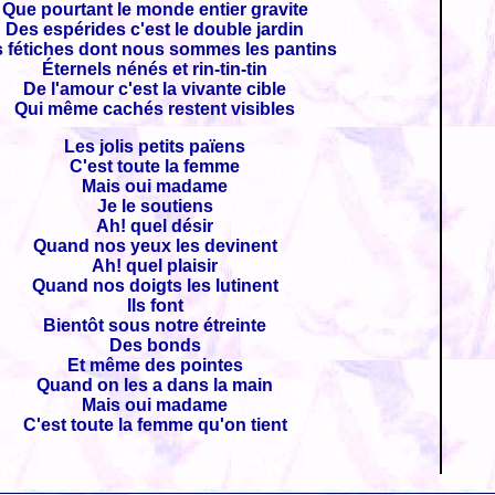
Que pourtant le monde entier gravite
Des espérides c'est le double jardin
 fétiches dont nous sommes les pantins
Éternels nénés et rin-tin-tin
De l'amour c'est la vivante cible
Qui même cachés restent visibles
Les jolis petits païens
C'est toute la femme
Mais oui madame
Je le soutiens
Ah! quel désir
Quand nos yeux les devinent
Ah! quel plaisir
Quand nos doigts les lutinent
Ils font
Bientôt sous notre étreinte
Des bonds
Et même des pointes
Quand on les a dans la main
Mais oui madame
C'est toute la femme qu'on tient