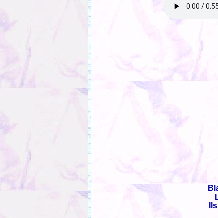
Bl
Il