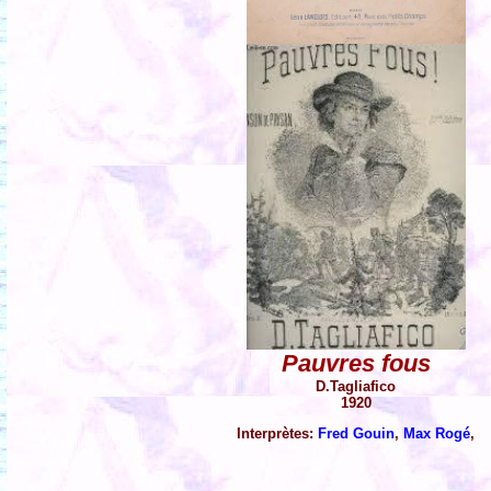
Pauvres fous
D.Tagliafico
1920
Interprètes:
Fred Gouin
,
Max Rogé
,