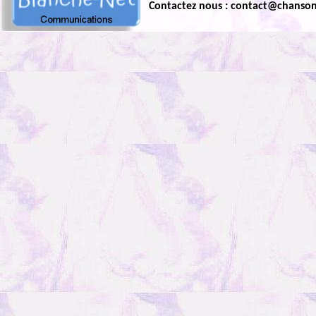
Contactez nous : contact@chanso