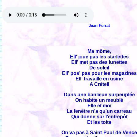
Jean Ferrat
Ma môme,
Ell' joue pas les starlettes
Ell' met pas des lunettes
De soleil
Ell' pos' pas pour les magazines
Ell' travaille en usine
A Créteil
Dans une banlieue surpeuplée
On habite un meublé
Elle et moi
La fenêtre n'a qu'un carreau
Qui donne sur l'entrepôt
Et les toits
On va pas à Saint-Paul-de-Venc