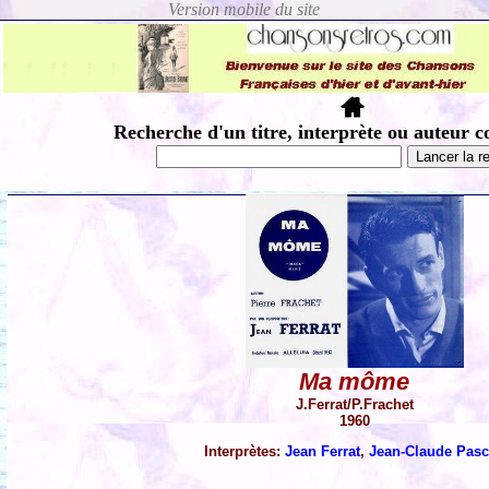
Recherche d'un titre, interprète ou auteur c
Ma môme
J.Ferrat/P.Frachet
1960
Interprètes:
Jean Ferrat
,
Jean-Claude Pasc