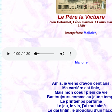
Le Père la Victoire
Lucien Delormel, Léon Garnier. / Louis G
1889
Interprètes:
Malloire
,
Malloire
Amis, je viens d'avoir cent ans,
Ma carrière est finie,
Mais mon coeur plein de vie
Bat toujours comme au jeune tem
Le printemps parfume
Le jeu, le vin, j'ai tout aimé
Le gai tintin, le glouglou d'un flac