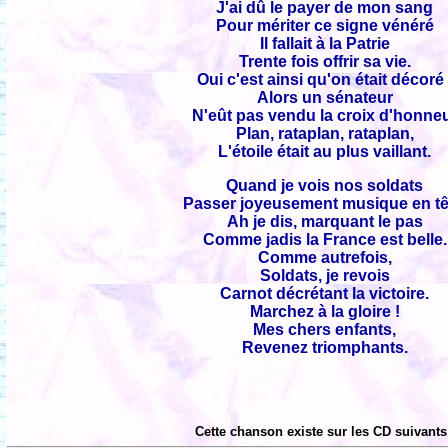
J'ai dû le payer de mon sang
Pour mériter ce signe vénéré
Il fallait à la Patrie
Trente fois offrir sa vie.
Oui c'est ainsi qu'on était décoré 
Alors un sénateur
N'eût pas vendu la croix d'honne
Plan, rataplan, rataplan,
L'étoile était au plus vaillant.
Quand je vois nos soldats
Passer joyeusement musique en tê
Ah je dis, marquant le pas
Comme jadis la France est belle.
Comme autrefois,
Soldats, je revois
Carnot décrétant la victoire.
Marchez à la gloire !
Mes chers enfants,
Revenez triomphants.
Cette chanson existe sur les CD suivants