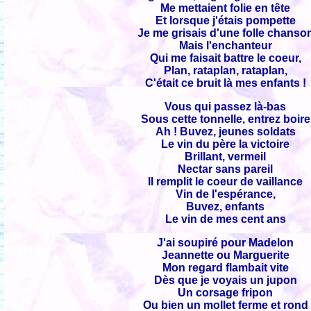
Me mettaient folie en tête
Et lorsque j'étais pompette
Je me grisais d'une folle chanso
Mais l'enchanteur
Qui me faisait battre le coeur,
Plan, rataplan, rataplan,
C'était ce bruit là mes enfants !
Vous qui passez là-bas
Sous cette tonnelle, entrez boire
Ah ! Buvez, jeunes soldats
Le vin du père la victoire
Brillant, vermeil
Nectar sans pareil
Il remplit le coeur de vaillance
Vin de l'espérance,
Buvez, enfants
Le vin de mes cent ans
J'ai soupiré pour Madelon
Jeannette ou Marguerite
Mon regard flambait vite
Dès que je voyais un jupon
Un corsage fripon
Ou bien un mollet ferme et rond