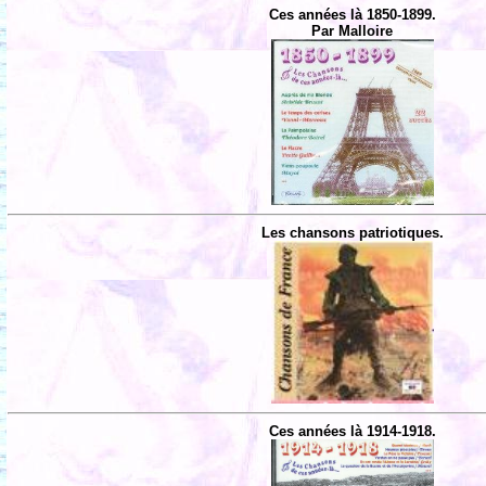
Ces années là 1850-1899.
Par Malloire
Les chansons patriotiques.
Ces années là 1914-1918.