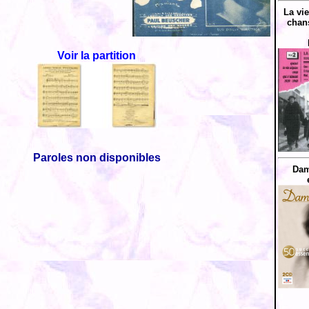
La vi
chan
Voir la partition
Paroles non disponibles
Dam