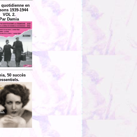
e quotidienne en
sons 1939-1944
VOL 2.
Par Damia
..
ia, 50 succès
essentiels.