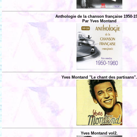
Anthologie de la chanson française 1950-1
Par Yves Montand
Yves Montand "Le chant des partisans"
Yves Montand vol2.