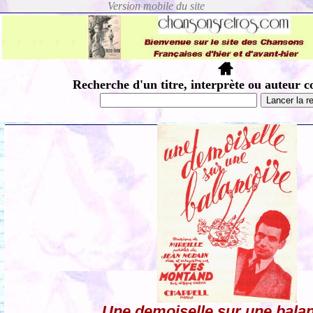
Recherche d'un titre, interprète ou auteur c
Une demoiselle sur une bala