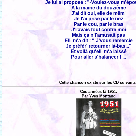
Je lui ai proposé : "-Voulez-vous m'épo
A la mairie du douzième
J'ai dit oui, elle de mêm'
Je l'ai prise par le nez
Par le cou, par le bras
J'l'avais tout contre moi
Mais ça n'l'amusait pas
Ell' m'a dit : "-J'vous remercie
Je préfèr' retourner là-bas..."
Et voilà qu'ell' m'a laissé
Pour aller s'balancer ! ...
Cette chanson existe sur les CD suivants
Ces années là 1951.
Par Yves Montand