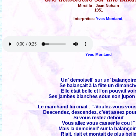
Mireille - Jean Nohain
1951
Interprètes:
Yves Montand
,
Yves Montand
Un' demoisell' sur un' balançoir
Se balançait à la fête un dimanch
Elle était belle et l'on pouvait voi
Ses jambes blanches sous son jupon n
Le marchand lui criait : "-Voulez-vous vou
Descendez, descendez, c'est assez pour 
Si vous restez debout
Vous allez vous casser le cou !"
Mais la demoisell' sur la balançoi
Riait, riait et montait de plus bell