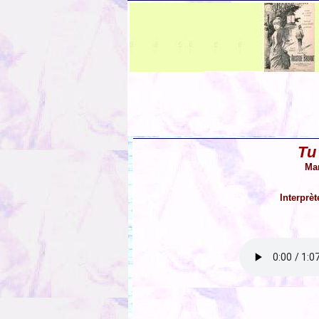
Tu
Ma
Interprè