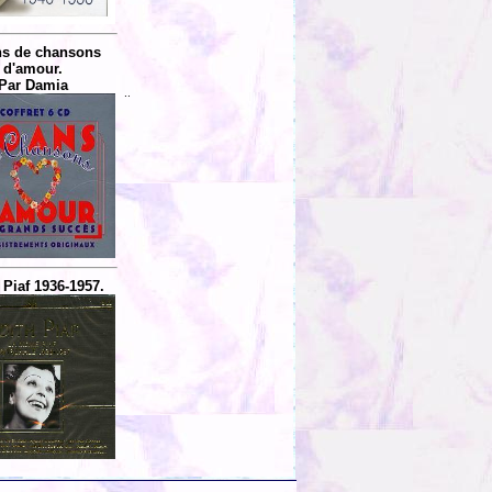
ns de chansons
d'amour.
Par Damia
..
 Piaf 1936-1957.