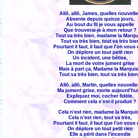
Allô, allô, James, quelles nouvell
Absente depuis quinze jours,
Au bout du fil je vous appelle
Que trouverai-je à mon retour ?
Tout va très bien, madame la Marqu
Tout va très bien, tout va très bie
Pourtant il faut, il faut que l'on vous
On déplore un tout petit rien
Un incident, une bêtise,
La mort de votre jument grise
Mais à part ça, Madame la Marqui
Tout va très bien, tout va très bien
Allô, allô, Martin, quelles nouvell
Ma jument grise, morte aujourd'hu
Expliquez moi, cocher fidèle,
Comment cela s'est-il produit ?
Cela n'est rien, madame la Marqui
Cela n'est rien, tout va très,
Pourtant il faut, il faut que l'on vous
On déplore un tout petit rien
Elle a périt dans l'incendie