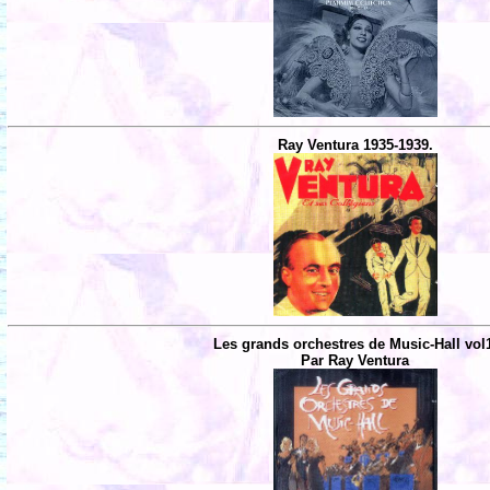
Ray Ventura 1935-1939.
Les grands orchestres de Music-Hall vol
Par Ray Ventura