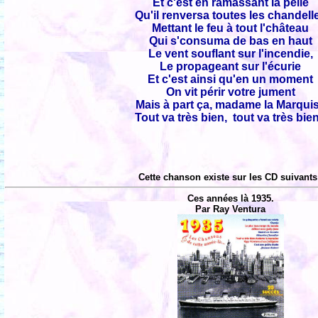
Et c'est en ramassant la pelle
Qu'il renversa toutes les chandell
Mettant le feu à tout l'château
Qui s'consuma de bas en haut
Le vent souflant sur l'incendie,
Le propageant sur l'écurie
Et c'est ainsi qu'en un moment
On vit périr votre jument
Mais à part ça, madame la Marqui
Tout va très bien, tout va très bien
Cette chanson existe sur les CD suivants
Ces années là 1935.
Par Ray Ventura