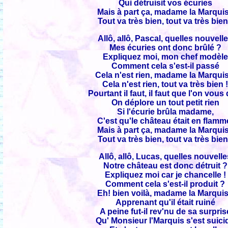
Qui détruisit vos écuries
Mais à part ça, madame la Marqui
Tout va très bien, tout va très bien
Allô, allô, Pascal, quelles nouvell
Mes écuries ont donc brûlé ?
Expliquez moi, mon chef modèle
Comment cela s'est-il passé
Cela n'est rien, madame la Marquis
Cela n'est rien, tout va très bien 
Pourtant il faut, il faut que l'on vous
On déplore un tout petit rien
Si l'écurie brûla madame,
C'est qu'le château était en flamm
Mais à part ça, madame la Marqui
Tout va très bien, tout va très bien
Allô, allô, Lucas, quelles nouvell
Notre château est donc détruit ?
Expliquez moi car je chancelle !
Comment cela s'est-il produit ?
Eh! bien voilà, madame la Marqui
Apprenant qu'il était ruiné
A peine fut-il rev'nu de sa surpris
Qu' Monsieur l'Marquis s'est suici