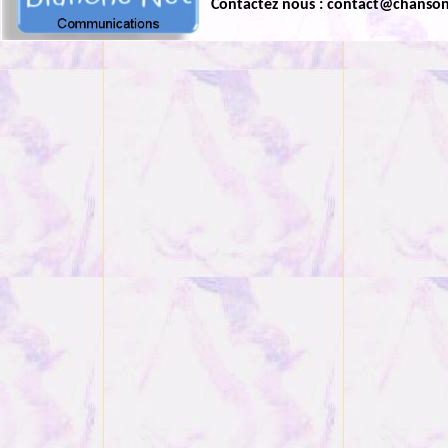
Contactez nous : contact@chanso