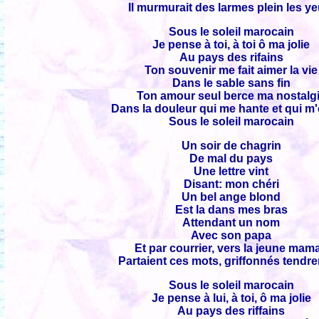
Il murmurait des larmes plein les ye
Sous le soleil marocain
Je pense à toi, à toi ô ma jolie
Au pays des rifains
Ton souvenir me fait aimer la vie
Dans le sable sans fin
Ton amour seul berce ma nostalg
Dans la douleur qui me hante et qui m'
Sous le soleil marocain
Un soir de chagrin
De mal du pays
Une lettre vint
Disant: mon chéri
Un bel ange blond
Est la dans mes bras
Attendant un nom
Avec son papa
Et par courrier, vers la jeune mam
Partaient ces mots, griffonnés tendr
Sous le soleil marocain
Je pense à lui, à toi, ô ma jolie
Au pays des riffains