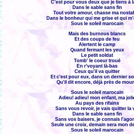
C'est pour vous deux que je tiens à l
Dans le sable sans fin
Tout votre amour, chasse ma nostal
Dans le bonheur qui me grise et qui m'
Sous le soleil marocain
Mais des burnous blancs
Et des coups de feu
Alertent le camp
Quand fermant les yeux
Le petit soldat
Tomb' le coeur troué
En r'voyant là-bas
Ceux qu'il va quitter
Et c'est pour eux, dans un dernier so
Qu'il dit encore, déjà près de mouri
Sous le soleil marocain
Adieu! adieu! mon enfant, ma joli
Au pays des rifains
Sans vous revoir, je vais quitter la 
Dans le sable sans fin
Sans vos baisers, je connais l'ago
Seule une croix, demain sera mon de
Sous le soleil marocain