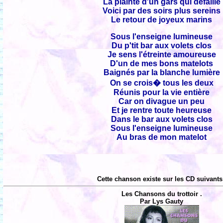
La plainte d'un gars qui défaille
Voici par des soirs plus sereins
Le retour de joyeux marins
Sous l'enseigne lumineuse
Du p'tit bar aux volets clos
Je sens l'étreinte amoureuse
D'un de mes bons matelots
Baignés par la blanche lumière
On se crois� tous les deux
Réunis pour la vie entière
Car on divague un peu
Et je rentre toute heureuse
Dans le bar aux volets clos
Sous l'enseigne lumineuse
Au bras de mon matelot
Cette chanson existe sur les CD suivants
Les Chansons du trottoir .
Par Lys Gauty