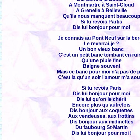
A Montmartre à Saint-Cloud
A Grenelle à Belleville
Qu'ils nous manquent beaucou
Si tu revois Partis
Dis lui bonjour pour moi
Je connais au Pont Neuf sur la be
Le reverrai-je ?
Un bon vieux banc
C'est un petit banc tombant en rui
Qu'une pluie fine
Baigne souvent
Mais ce banc pour moi n'a pas de p
C'est la qu'un soir l'amour m'a sou
Si tu revois Paris
Dis lui bonjour pour moi
Dis lui qu'on le chérit
Encore plus qu'autrefois
Dis bonjour aux coquettes
Aux vendeuses, aux trottins
Dis bonjour aux midinettes
Du faubourg St-Martin
Dis lui bonjour pour moi !