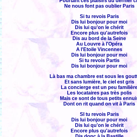
Pourtant ces plaisirs du dernier c
Ne nous font pas oublier Paris
Si tu revois Paris
Dis lui bonjour pour moi
Dis lui qu'on le chérit
Encore plus qu'autrefois
Dis au bord de la Seine
Au Louvre à l'Opéra
A l'Etoile Vincennes
Dis lui bonjour pour moi
Si tu revois Partis
Dis lui bonjour pour moi
Là bas ma chambre est sous les goutt
Et sans lumière, le ciel est gris
La concierge est un peu familièr
Les locataires pas très polis
Mais ce sont de tous petits ennui
Dont on rit quand on vit à Paris
SI tu revois Paris
Dis lui bonjour pour moi
Dis lui qu'on le chérit
Encore plus qu'autrefois
Dis donc à la Bastille