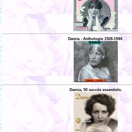
Damia : Anthologie 1928-1944.
Damia, 50 succès essentiels.