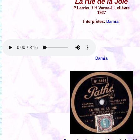
La rue de la Joie
P.Larrieu / H.Varna-L.Lelièvre
1927
Interprètes:
Damia
,
Damia