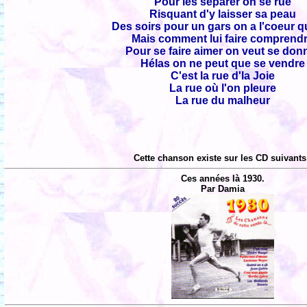
Pour les séparer on se rue
Risquant d'y laisser sa peau
Des soirs pour un gars on a l'coeur q
Mais comment lui faire comprend
Pour se faire aimer on veut se don
Hélas on ne peut que se vendre
C'est la rue d'la Joie
La rue où l'on pleure
La rue du malheur
Cette chanson existe sur les CD suivants
Ces années là 1930.
Par Damia