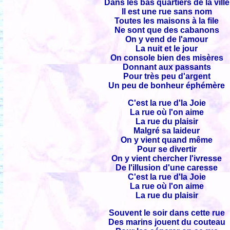
Dans les bas quartiers de la ville
Il est une rue sans nom
Toutes les maisons à la file
Ne sont que des cabanons
On y vend de l'amour
La nuit et le jour
On console bien des misères
Donnant aux passants
Pour très peu d'argent
Un peu de bonheur éphémère
C'est la rue d'la Joie
La rue où l'on aime
La rue du plaisir
Malgré sa laideur
On y vient quand même
Pour se divertir
On y vient chercher l'ivresse
De l'illusion d'une caresse
C'est la rue d'la Joie
La rue où l'on aime
La rue du plaisir
Souvent le soir dans cette rue
Des marins jouent du couteau