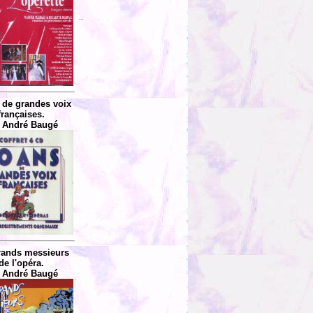
..
 de grandes voix
françaises.
 André Baugé
rands messieurs
de l'opéra.
 André Baugé