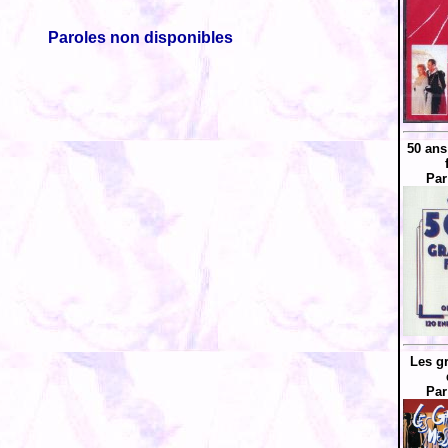
Paroles non disponibles
50 ans
Par
Les g
Par