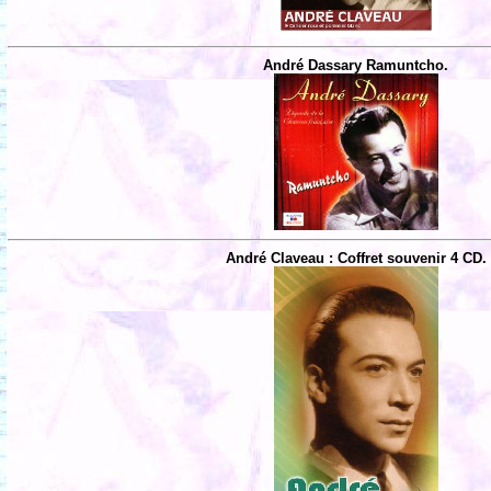
André Dassary Ramuntcho.
André Claveau : Coffret souvenir 4 CD.