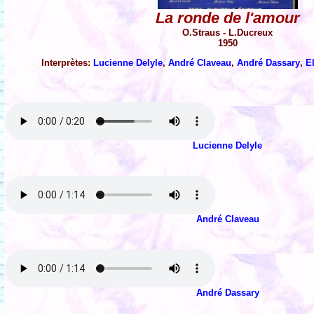
La ronde de l'amour
O.Straus - L.Ducreux
1950
Interprètes:
Lucienne Delyle
,
André Claveau
,
André Dassary
,
E
Lucienne Delyle
André Claveau
André Dassary