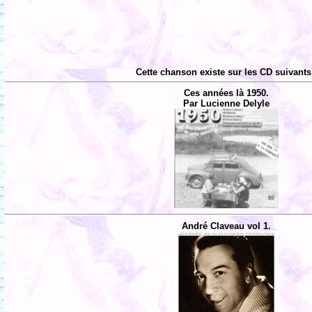
Cette chanson existe sur les CD suivants
Ces années là 1950.
Par Lucienne Delyle
André Claveau vol 1.