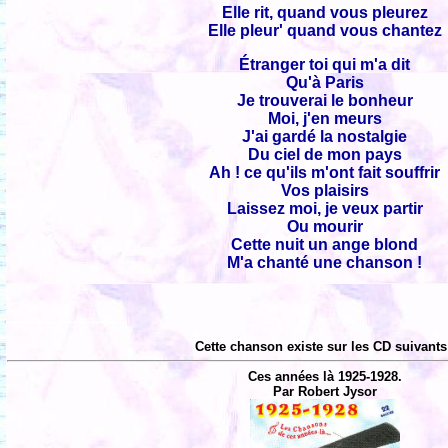
Elle rit, quand vous pleurez
Elle pleur' quand vous chantez
Étranger toi qui m'a dit
Qu'à Paris
Je trouverai le bonheur
Moi, j'en meurs
J'ai gardé la nostalgie
Du ciel de mon pays
Ah ! ce qu'ils m'ont fait souffrir
Vos plaisirs
Laissez moi, je veux partir
Ou mourir
Cette nuit un ange blond
M'a chanté une chanson !
Cette chanson existe sur les CD suivants
Ces années là 1925-1928.
Par Robert Jysor