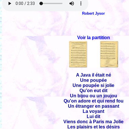
Robert Jysor
Voir la partition
A Java il était né
Une poupée
Une poupée si jolie
Qu'on eut dit
Un bijou ou un joujou
Qu'on adore et qui rend fou
Un étranger en passant
La voyant
Lui dit
Viens donc à Paris ma Jolie
Les plaisirs et les désirs