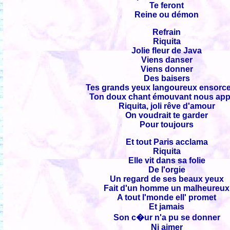
Te feront
Reine ou démon
Refrain
Riquita
Jolie fleur de Java
Viens danser
Viens donner
Des baisers
Tes grands yeux langoureux ensorce
Ton doux chant émouvant nous app
Riquita, joli rêve d'amour
On voudrait te garder
Pour toujours
Et tout Paris acclama
Riquita
Elle vit dans sa folie
De l'orgie
Un regard de ses beaux yeux
Fait d'un homme un malheureux
A tout l'monde ell' promet
Et jamais
Son c�ur n'a pu se donner
Ni aimer