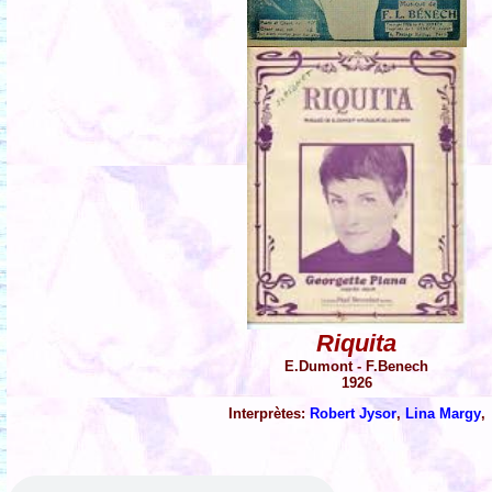
Riquita
E.Dumont - F.Benech
1926
Interprètes:
Robert Jysor
,
Lina Margy
,