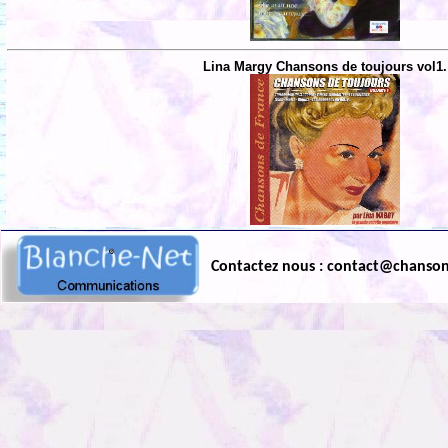
Lina Margy Chansons de toujours vol1.
Contactez nous : contact@chanso