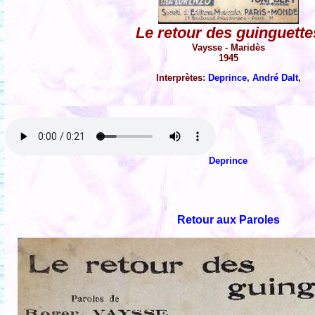
Le retour des guinguette
Vaysse - Maridès
1945
Interprètes:
Deprince
,
André Dalt
,
Deprince
Retour aux Paroles