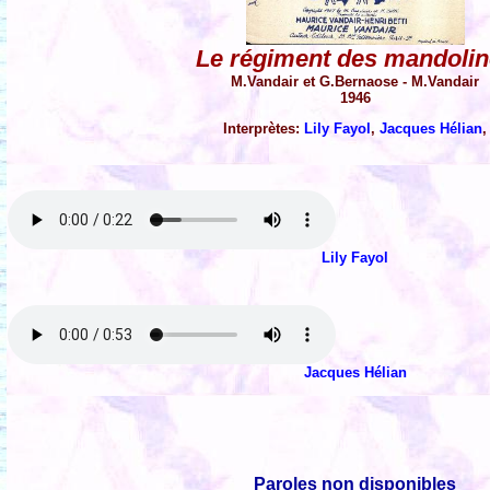
Le régiment des mandoli
M.Vandair et G.Bernaose - M.Vandair
1946
Interprètes:
Lily Fayol
,
Jacques Hélian
,
Lily Fayol
Jacques Hélian
Paroles non disponibles