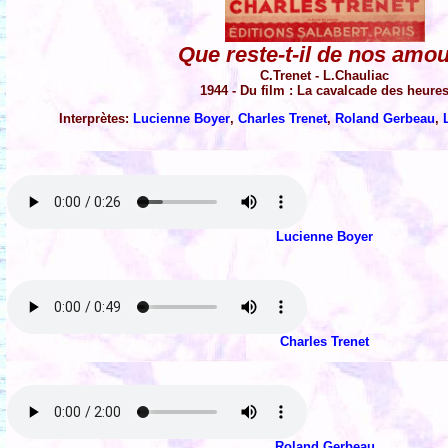
Que reste-t-il de nos amo
C.Trenet - L.Chauliac
1944 - Du film : La cavalcade des heure
Interprètes:
Lucienne Boyer
,
Charles Trenet
,
Roland Gerbeau
,
Lucienne Boyer
Charles Trenet
Roland Gerbeau