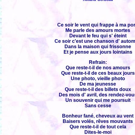
Ce soir le vent qui frappe à ma po
Me parle des amours mortes
Devant le feu qui s' éteint
Ce soir c'est une chanson d' auto
Dans la maison qui frissonne
Et je pense aux jours lointains
Refrain:
Que reste-t-il de nos amours
Que reste-t-il de ces beaux jours
Une photo, vieille photo
De ma jeunesse
Que reste-t-il des billets doux
Des mois d' avril, des rendez-vou
Un souvenir qui me poursuit
Sans cesse
Bonheur fané, cheveux au vent
Baisers volés, rêves mouvants
Que reste-t-il de tout cela
Dites-le-moi