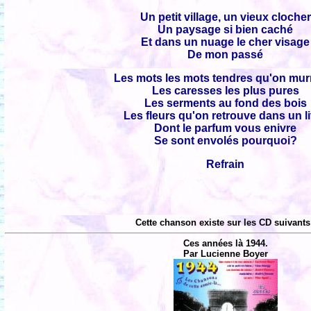
Un petit village, un vieux clocher
Un paysage si bien caché
Et dans un nuage le cher visage
De mon passé
Les mots les mots tendres qu'on mu
Les caresses les plus pures
Les serments au fond des bois
Les fleurs qu'on retrouve dans un l
Dont le parfum vous enivre
Se sont envolés pourquoi?
Refrain
Cette chanson existe sur les CD suivants
Ces années là 1944.
Par Lucienne Boyer