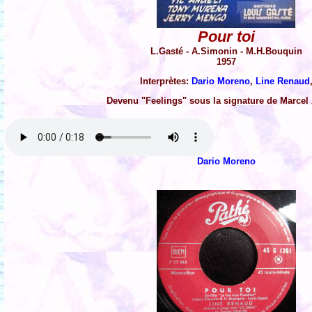
Pour toi
L.Gasté - A.Simonin - M.H.Bouquin
1957
Interprètes:
Dario Moreno
,
Line Renaud
Devenu "Feelings" sous la signature de Marcel A
Dario Moreno