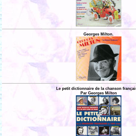
Georges Milton.
Le petit dictionnaire de la chanson françai
Par Georges Milton