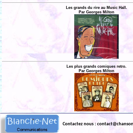
Les grands du rire au Music Hall.
Par Georges Milton
Les plus grands comiques retro.
Par Georges Milton
Contactez nous : contact@chanso