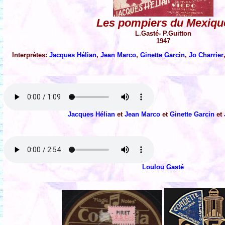
Les pompiers du Mexiqu
L.Gasté- P.Guitton
1947
Interprètes:
Jacques Hélian
,
Jean Marco
,
Ginette Garcin
,
Jo Charrier
Jacques Hélian
et
Jean Marco
et
Ginette Garcin
et
Loulou Gasté